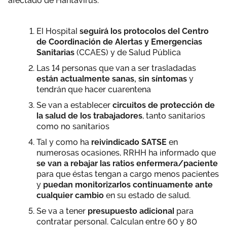
afectado de Hantavirus.
El Hospital
seguirá los protocolos del Centro
de Coordinación de Alertas y Emergencias
Sanitarias
(CCAES) y de Salud Pública
Las 14 personas que van a ser trasladadas
están actualmente sanas, sin síntomas
y
tendrán que hacer cuarentena
Se van a establecer
circuitos de protección de
la salud de los trabajadores
, tanto sanitarios
como no sanitarios
Tal y como ha
reivindicado SATSE
en
numerosas ocasiones, RRHH ha informado que
se van a rebajar las ratios enfermera/paciente
para que éstas tengan a cargo menos pacientes
y
puedan monitorizarlos continuamente ante
cualquier cambio
en su estado de salud.
Se va a tener
presupuesto adicional
para
contratar personal. Calculan entre 60 y 80