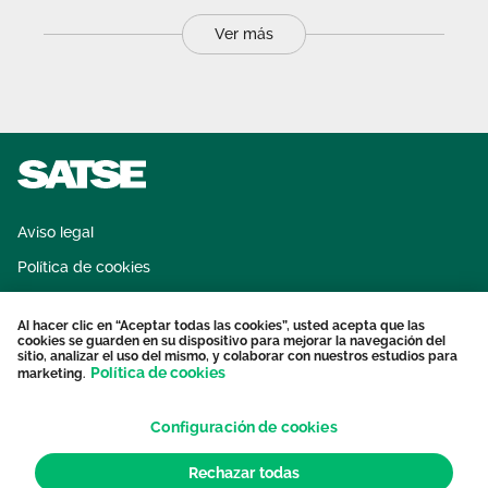
Ver más
Aviso legal
Política de cookies
Sistema interno de información
Al hacer clic en “Aceptar todas las cookies”, usted acepta que las
Protección datos personales
cookies se guarden en su dispositivo para mejorar la navegación del
sitio, analizar el uso del mismo, y colaborar con nuestros estudios para
Contacto
Política de cookies
marketing.
Configuración de cookies
Rechazar todas