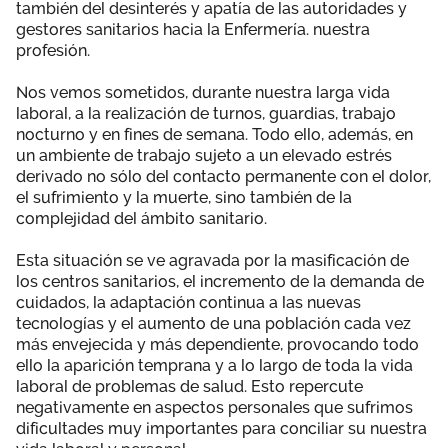
también del desinterés y apatía de las autoridades y
Área privada
Documentos
gestores sanitarios hacia la Enfermería. nuestra
profesión.
Publicaciones
Únete
Nos vemos sometidos, durante nuestra larga vida
laboral, a la realización de turnos, guardias, trabajo
Vídeos
nocturno y en fines de semana. Todo ello, además, en
un ambiente de trabajo sujeto a un elevado estrés
derivado no sólo del contacto permanente con el dolor,
el sufrimiento y la muerte, sino también de la
complejidad del ámbito sanitario.
Esta situación se ve agravada por la masificación de
los centros sanitarios, el incremento de la demanda de
cuidados, la adaptación continua a las nuevas
tecnologías y el aumento de una población cada vez
más envejecida y más dependiente, provocando todo
ello la aparición temprana y a lo largo de toda la vida
laboral de problemas de salud. Esto repercute
negativamente en aspectos personales que sufrimos
dificultades muy importantes para conciliar su nuestra