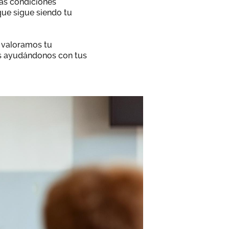
las condiciones
 que sigue siendo tu
 valoramos tu
s ayudándonos con tus