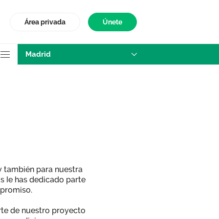
Área privada
Únete
Madrid
 y también para nuestra
s le has dedicado parte
mpromiso.
te de nuestro proyecto