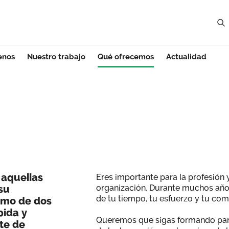
enos
Nuestro trabajo
Qué ofrecemos
Actualidad
a aquellas
Eres importante para la profesión
su
organización. Durante muchos año
de tu tiempo, tu esfuerzo y tu co
nimo de dos
pida y
Queremos que sigas formando par
te de