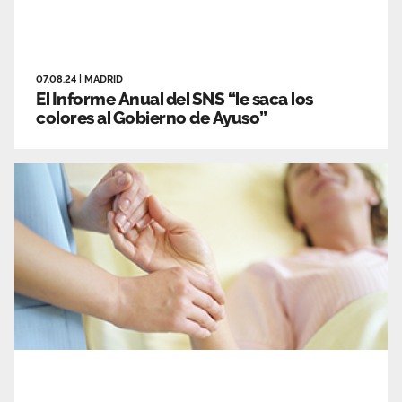
07.08.24
|
MADRID
El Informe Anual del SNS “le saca los
colores al Gobierno de Ayuso”