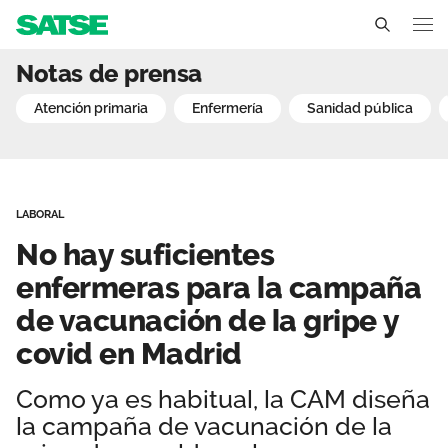
No hay suficientes enfer
Notas de prensa
Madrid
atención primaria
enfermería
sanidad pública
Conócenos
Un sindicato profesional e independiente
Nuestro trabajo
LABORAL
Delegados Sindicales
Ámbitos de negociación
Qué ofrecemos
No hay suficientes
Estructura organizativa
Secciones sindicales
enfermeras para la campaña
Actualidad
de vacunación de la gripe y
Transparencia
Servicios
Noticias
Contáctanos
covid en Madrid
Ventajas
Sala de prensa
Como ya es habitual, la CAM diseña
la campaña de vacunación de la
Empleo