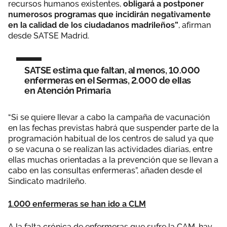
recursos humanos existentes,
obligará a postponer
numerosos programas que incidirán negativamente
en la calidad de los ciudadanos madrileños”
, afirman
desde SATSE Madrid.
SATSE estima que faltan, al menos, 10.000
enfermeras en el Sermas, 2.000 de ellas
en Atención Primaria
“Si se quiere llevar a cabo la campaña de vacunación
en las fechas previstas habrá que suspender parte de la
programación habitual de los centros de salud ya que
o se vacuna o se realizan las actividades diarias, entre
ellas muchas orientadas a la prevención que se llevan a
cabo en las consultas enfermeras”, añaden desde el
Sindicato madrileño.
1.000 enfermeras se han ido a CLM
A la falta crónica de enfermeras que sufre la CAM, hay