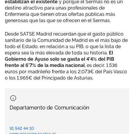
estabilizan el existente
y porque el Sermas no es un
destino atractivo para unas profesionales de
Enfermería que tienen otras ofertas públicas más
generosas que las que se ofrecen en el Sermas.
Desde SATSE Madrid recuerdan que el gasto público
sanitario de la Comunidad de Madrid es el más bajo de
todo el Estado, en relación a su PIB, o que la lista de
espera sea la más elevada de toda su historia.
El
Gobierno de Ayuso solo se gasta el 4’4% del PIB
frente al 6’7% de la media nacional
, es decir, 1.536
euros por madrileño frente a los 2.073€ del País Vasco
o los 1.965€ del Principado de Asturias.
Departamento de Comunicación
91 542 44 10
comunicacion@satse.es