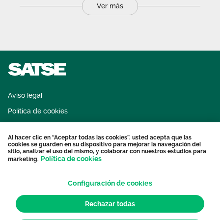
Ver más
Aviso legal
Política de cookies
Sistema interno de información
Al hacer clic en “Aceptar todas las cookies”, usted acepta que las
Protección datos personales
cookies se guarden en su dispositivo para mejorar la navegación del
sitio, analizar el uso del mismo, y colaborar con nuestros estudios para
Contacto
Política de cookies
marketing.
Configuración de cookies
Rechazar todas