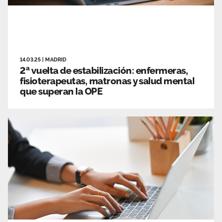
14.03.25
|
MADRID
2ª vuelta de estabilización: enfermeras,
fisioterapeutas, matronas y salud mental
que superan la OPE