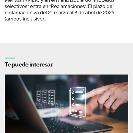
Méritos (RMER) y en el menú izquierdo "Procesos
selectivos" entra en "Reclamaciones". El plazo de
reclamación va​ del 21 marzo al 3 de abril de 2025
(ambos inclusive)​.
Te puede interesar