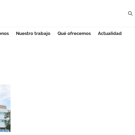
enos
Nuestro trabajo
Qué ofrecemos
Actualidad
 - Madrid