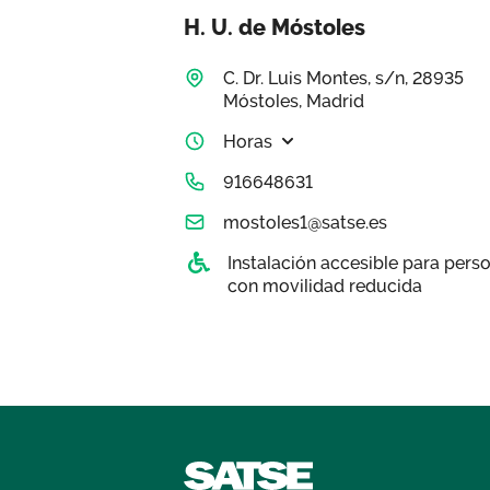
H. U. de Móstoles
C. Dr. Luis Montes, s/n, 28935
Móstoles, Madrid
Horas
916648631
mostoles1@satse.es
Instalación accesible para pers
con movilidad reducida