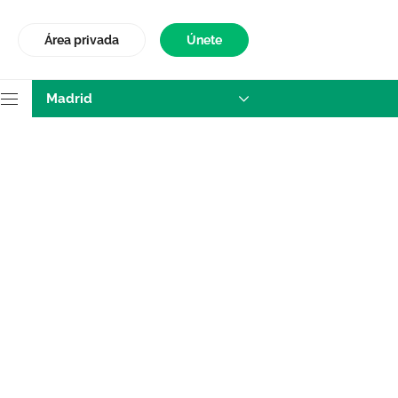
Área privada
Únete
Madrid