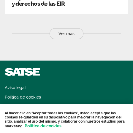
y derechos de las EIR
Ver más
Aviso legal
Política de cookies
Sistema interno de información
Al hacer clic en “Aceptar todas las cookies”, usted acepta que las
Protección datos personales
cookies se guarden en su dispositivo para mejorar la navegación del
sitio, analizar el uso del mismo, y colaborar con nuestros estudios para
Contacto
Política de cookies
marketing.